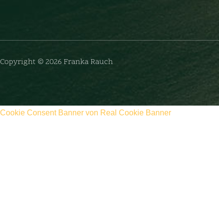
Copyright © 2026 Franka Rauch
Cookie Consent Banner von Real Cookie Banner