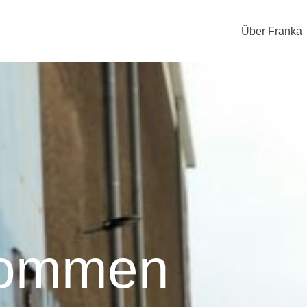
Über Franka
kommen