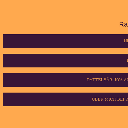
Ra
N
DATTELBÄR: 10% A
ÜBER MICH BEI 