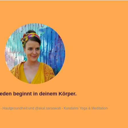
ieden beginnt in deinem Körper.
- Hautgesundheit und @akal.saraswati - Kundalini Yoga & Meditation