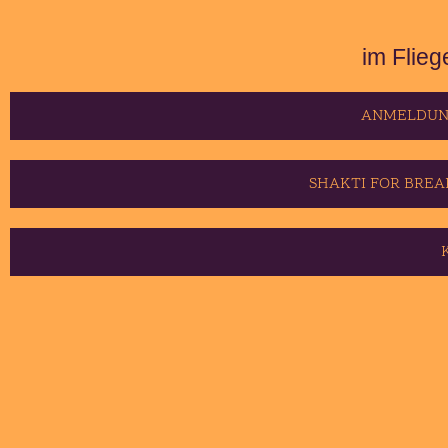
im Flie
ANMELDUNG
SHAKTI FOR BREA