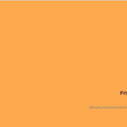
Fr
@franka.friedenhautnah 