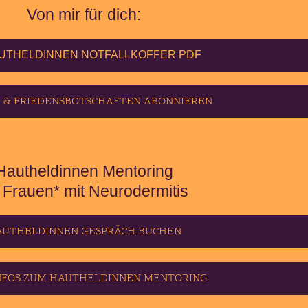
Von mir für dich:
AUTHELDINNEN NOTFALLKOFFER PDF
- & FRIEDENSBOTSCHAFTEN ABONNIEREN
Hautheldinnen Mentoring
r Frauen* mit Neurodermitis
AUTHELDINNEN GESPRÄCH BUCHEN
NFOS ZUM HAUTHELDINNEN MENTORING