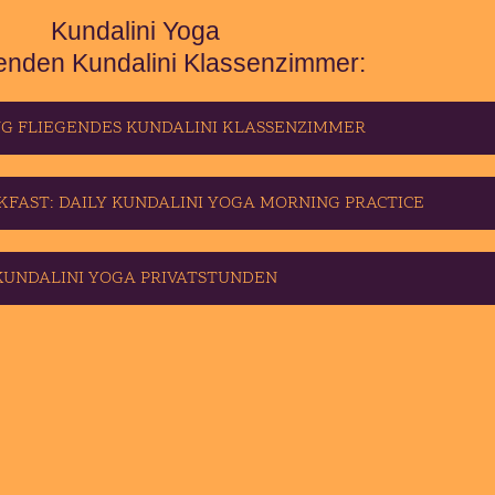
Kundalini Yoga
genden Kundalini Klassenzimmer:
 FLIEGENDES KUNDALINI KLASSENZIMMER
KFAST: DAILY KUNDALINI YOGA MORNING PRACTICE
KUNDALINI YOGA PRIVATSTUNDEN