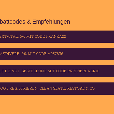
battcodes & Empfehlungen
EXTVITAL: 5% MIT CODE FRANKA22
MEDIVERE: 5% MIT CODE AP37836
UF DEINE 1. BESTELLUNG MIT CODE PARTNERBAER10
ROOT REGISTRIEREN: CLEAN SLATE, RESTORE & CO